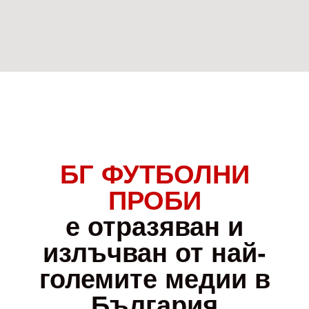
БГ ФУТБОЛНИ
ПРОБИ
е отразяван и
излъчван от най-
големите медии в
България