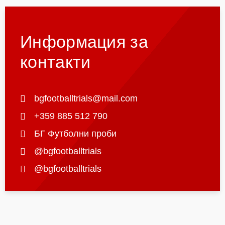
Информация за
контакти
bgfootballtrials@mail.com
+359 885 512 790
БГ Футболни проби
@bgfootballtrials
@bgfootballtrials