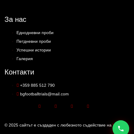
За нас
Еднодневни проби
Петдневни проби
Успешни истории
Галерия
Контакти
+359 885 512 790
bgfootballtrials@mail.com
© 2025 сайтът е създаден с любезното съдействие на
WD7