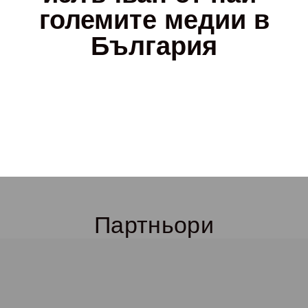
големите медии в
България
Партньори