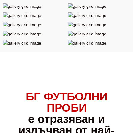
БГ ФУТБОЛНИ
ПРОБИ
е отразяван и
излъчван от най-